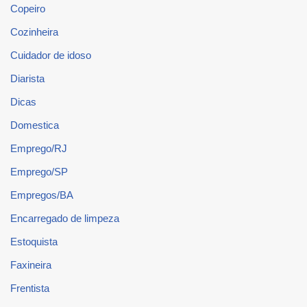
Copeiro
Cozinheira
Cuidador de idoso
Diarista
Dicas
Domestica
Emprego/RJ
Emprego/SP
Empregos/BA
Encarregado de limpeza
Estoquista
Faxineira
Frentista