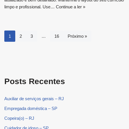
limpo e profissional. Use…
Continue a ler »
1
2
3
…
16
Próximo »
Posts Recentes
Auxiliar de serviços gerais – RJ
Empregada doméstica – SP
Copeira(o) – RJ
Cuidador de idoso – SP