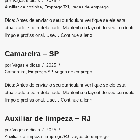
por
Vagas e dicas
2025
Auxiliar de cozinha
,
Emprego/RJ
,
vagas de emprego
Dica: Antes de enviar o seu curriculum verifique se ele esta
atualizado e bem detalhado. Mantenha o layout do seu currículo
limpo e profissional. Use…
Continue a ler »
Camareira – SP
por
Vagas e dicas
2025
Camareira
,
Emprego/SP
,
vagas de emprego
Dica: Antes de enviar o seu curriculum verifique se ele esta
atualizado e bem detalhado. Mantenha o layout do seu currículo
limpo e profissional. Use…
Continue a ler »
Auxiliar de limpeza – RJ
por
Vagas e dicas
2025
Auxiliar de limpeza
,
Emprego/RJ
,
vagas de emprego