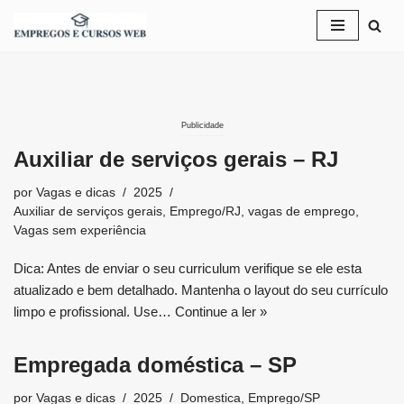
Pular
para
o
conteúdo
Publicidade
Auxiliar de serviços gerais – RJ
por
Vagas e dicas
2025
Auxiliar de serviços gerais
,
Emprego/RJ
,
vagas de emprego
,
Vagas sem experiência
Dica: Antes de enviar o seu curriculum verifique se ele esta
atualizado e bem detalhado. Mantenha o layout do seu currículo
limpo e profissional. Use…
Continue a ler »
Empregada doméstica – SP
por
Vagas e dicas
2025
Domestica
,
Emprego/SP