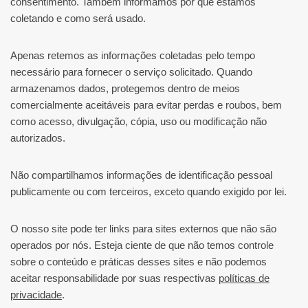
consentimento. Também informamos por que estamos
coletando e como será usado.
Apenas retemos as informações coletadas pelo tempo
necessário para fornecer o serviço solicitado. Quando
armazenamos dados, protegemos dentro de meios
comercialmente aceitáveis ​​para evitar perdas e roubos, bem
como acesso, divulgação, cópia, uso ou modificação não
autorizados.
Não compartilhamos informações de identificação pessoal
publicamente ou com terceiros, exceto quando exigido por lei.
O nosso site pode ter links para sites externos que não são
operados por nós. Esteja ciente de que não temos controle
sobre o conteúdo e práticas desses sites e não podemos
aceitar responsabilidade por suas respectivas
políticas de
privacidade
.