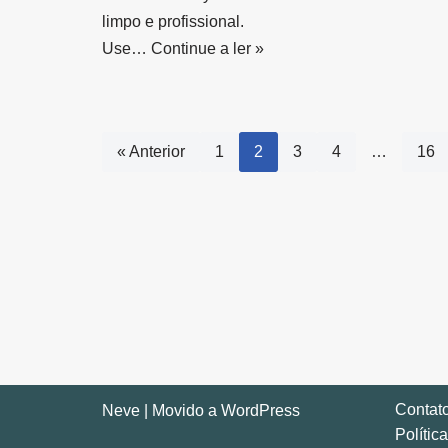
limpo e profissional.
Use…
Continue a ler »
« Anterior
1
2
3
4
…
16
Contat
Neve
| Movido a
WordPress
Polític