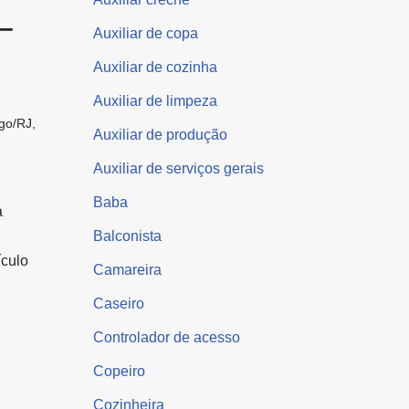
 –
Auxiliar de copa
Auxiliar de cozinha
Auxiliar de limpeza
go/RJ
,
Auxiliar de produção
Auxiliar de serviços gerais
Baba
a
Balconista
ículo
Camareira
Caseiro
Controlador de acesso
Copeiro
Cozinheira