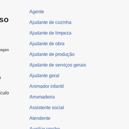
Agente
oso
Ajudante de cozinha
Ajudante de limpeza
Ajudante de obra
vagas
Ajudante de produção
Ajudante de serviços gerais
Ajudante geral
a
Animador infantil
ículo
Arrumadeira
Assistente social
Atendente
Auxiliar creche