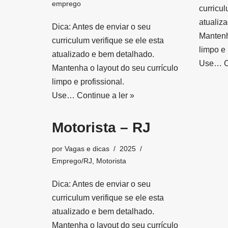
emprego
curricul
atualiz
Dica: Antes de enviar o seu
Mantenh
curriculum verifique se ele esta
limpo e 
atualizado e bem detalhado.
Use…
C
Mantenha o layout do seu currículo
limpo e profissional.
Use…
Continue a ler »
Motorista – RJ
por
Vagas e dicas
2025
Emprego/RJ
,
Motorista
Dica: Antes de enviar o seu
curriculum verifique se ele esta
atualizado e bem detalhado.
Mantenha o layout do seu currículo