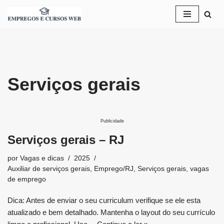
Pular
para
o
conteúdo
Serviços gerais
Publicidade
Serviços gerais – RJ
por
Vagas e dicas
2025
Auxiliar de serviços gerais
,
Emprego/RJ
,
Serviços gerais
,
vagas
de emprego
Dica: Antes de enviar o seu curriculum verifique se ele esta
atualizado e bem detalhado. Mantenha o layout do seu currículo