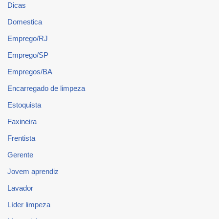
Dicas
Domestica
Emprego/RJ
Emprego/SP
Empregos/BA
Encarregado de limpeza
Estoquista
Faxineira
Frentista
Gerente
Jovem aprendiz
Lavador
Líder limpeza