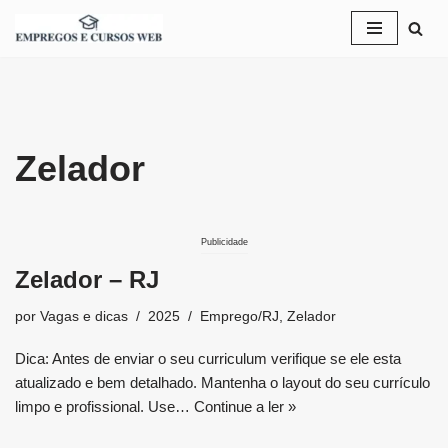
Pular
para
o
conteúdo
Zelador
Publicidade
Zelador – RJ
por
Vagas e dicas
2025
Emprego/RJ
,
Zelador
Dica: Antes de enviar o seu curriculum verifique se ele esta
atualizado e bem detalhado. Mantenha o layout do seu currículo
limpo e profissional. Use…
Continue a ler »