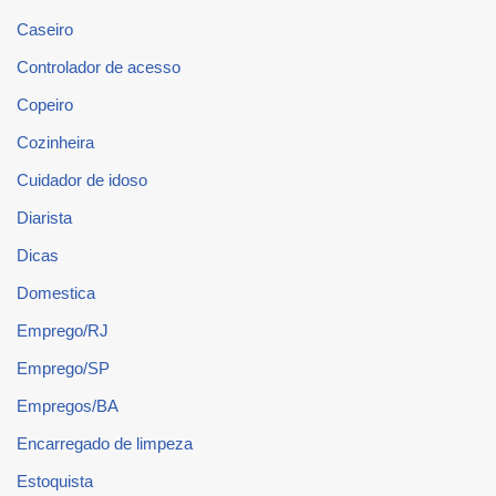
Caseiro
Controlador de acesso
Copeiro
Cozinheira
Cuidador de idoso
Diarista
Dicas
Domestica
Emprego/RJ
Emprego/SP
Empregos/BA
Encarregado de limpeza
Estoquista