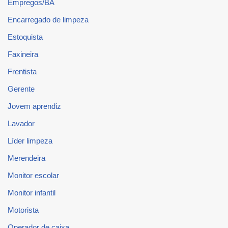
Empregos/BA
Encarregado de limpeza
Estoquista
Faxineira
Frentista
Gerente
Jovem aprendiz
Lavador
Líder limpeza
Merendeira
Monitor escolar
Monitor infantil
Motorista
Operador de caixa