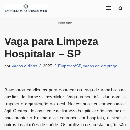
Pular
para
Publicidade
o
conteúdo
Vaga para Limpeza
Hospitalar – SP
por
Vagas e dicas
2025
Emprego/SP
,
vagas de emprego
Buscamos candidatos para começar na vaga de trabalho para
auxiliar de limpeza hospitalar. Vaga aonde irá lidar com a
limpeza e organização do local. Necessário ser empenhado e
ágil. O cargo de assistente de limpeza hospitalar são essenciais
para manter a higiene e a segurança em hospitais, clínicas e
outras instalações de saúde. Os profissionais desta função são