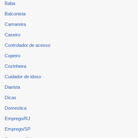
Baba
Balconista
Camareira
Caseiro
Controlador de acesso
Copeiro
Cozinheira
Cuidador de idoso
Diarista
Dicas
Domestica
Emprego/RJ
Emprego/SP