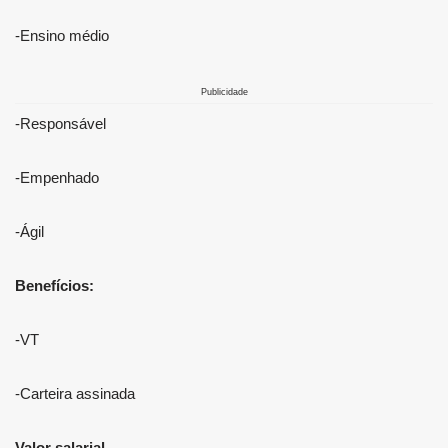
-Ensino médio
Publicidade
-Responsável
-Empenhado
-Ágil
Benefícios:
-VT
-Carteira assinada
Valor salarial