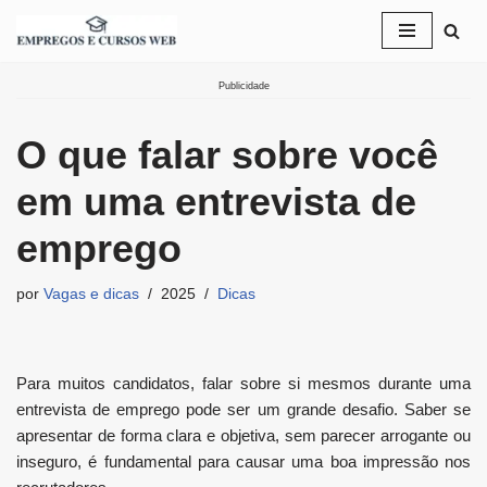
Pular
para
Publicidade
o
conteúdo
O que falar sobre você
em uma entrevista de
emprego
por
Vagas e dicas
2025
Dicas
Para muitos candidatos, falar sobre si mesmos durante uma
entrevista de emprego pode ser um grande desafio. Saber se
apresentar de forma clara e objetiva, sem parecer arrogante ou
inseguro, é fundamental para causar uma boa impressão nos