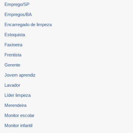
Emprego/SP
Empregos/BA
Encarregado de limpeza
Estoquista
Faxineira
Frentista
Gerente
Jovem aprendiz
Lavador
Líder limpeza
Merendeira
Monitor escolar
Monitor infantil