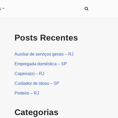
s
Posts Recentes
Auxiliar de serviços gerais – RJ
Empregada doméstica – SP
Copeira(o) – RJ
Cuidador de idoso – SP
Porteiro – RJ
Categorias