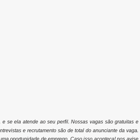
, e se ela atende ao seu perfil. Nossas vagas são gratuitas e
ntrevistas e recrutamento são de total do anunciante da vaga.
uma oportunidade de emprego. Caso isso aconteça! nos avise