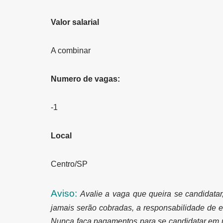
Valor salarial
A combinar
Numero de vagas:
-1
Local
Centro/SP
Aviso:
Avalie a vaga que queira se candidatar
jamais serão cobradas, a responsabilidade de e
Nunca faça pagamentos para se candidatar em 