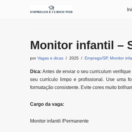
In
Pular
para
o
conteúdo
Monitor infantil –
por
Vagas e dicas
2025
Emprego/SP
,
Monitor infa
Dica:
Antes de enviar o seu curriculum verifique
seu currículo limpo e profissional. Use uma f
formatação consistente. Evite cores muito brilhan
Cargo da vaga:
Monitor infantil /Permanente