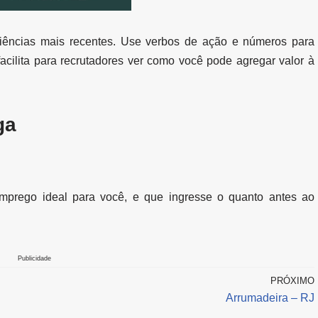
riências mais recentes. Use verbos de ação e números para
 facilita para recrutadores ver como você pode agregar valor à
ga
mprego ideal para você, e que ingresse o quanto antes ao
Publicidade
PRÓXIMO
Arrumadeira – RJ