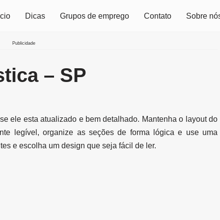
icio
Dicas
Grupos de emprego
Contato
Sobre nó
Publicidade
tica – SP
 se ele esta atualizado e bem detalhado. Mantenha o layout do
onte legível, organize as seções de forma lógica e use uma
tes e escolha um design que seja fácil de ler.