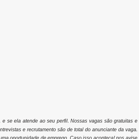
, e se ela atende ao seu perfil. Nossas vagas são gratuitas e
ntrevistas e recrutamento são de total do anunciante da vaga.
uma oportunidade de emprego. Caso isso aconteça! nos avise