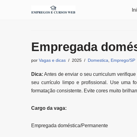
In
Pular
para
o
conteúdo
Empregada domés
por
Vagas e dicas
2025
Domestica
,
Emprego/SP
Dica:
Antes de enviar o seu curriculum verifique
seu currículo limpo e profissional. Use uma f
formatação consistente. Evite cores muito brilhan
Cargo da vaga:
Empregada doméstica/Permanente