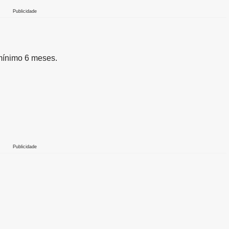
Publicidade
 mínimo 6 meses.
Publicidade