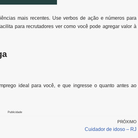
riências mais recentes. Use verbos de ação e números para
 facilita para recrutadores ver como você pode agregar valor à
ga
mprego ideal para você, e que ingresse o quanto antes ao
Publicidade
PRÓXIMO
Cuidador de idoso – RJ