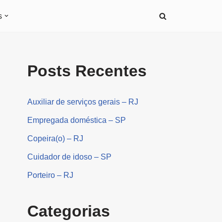
s
Posts Recentes
Auxiliar de serviços gerais – RJ
Empregada doméstica – SP
Copeira(o) – RJ
Cuidador de idoso – SP
Porteiro – RJ
Categorias