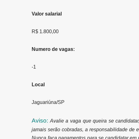
Valor salarial
R$ 1.800,00
Numero de vagas:
-1
Local
Jaguariúna/SP
Aviso:
Avalie a vaga que queira se candidatar
jamais serão cobradas, a responsabilidade de e
Nunca faça pagamentos para se candidatar em 