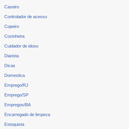
Caseiro
Controlador de acesso
Copeiro
Cozinheira
Cuidador de idoso
Diarista
Dicas
Domestica
Emprego/RJ
Emprego/SP
Empregos/BA
Encarregado de limpeza
Estoquista