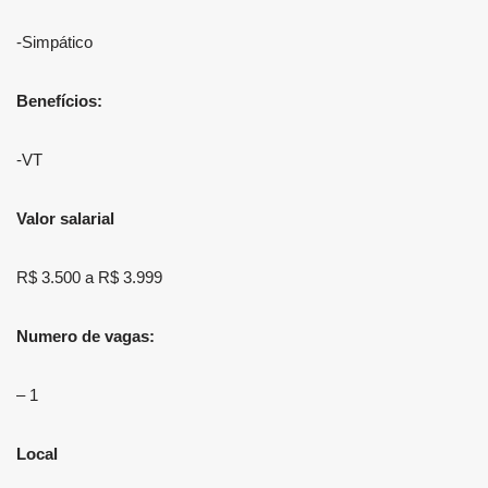
-Simpático
Benefícios:
-VT
Valor salarial
R$ 3.500 a R$ 3.999
Numero de vagas:
– 1
Local