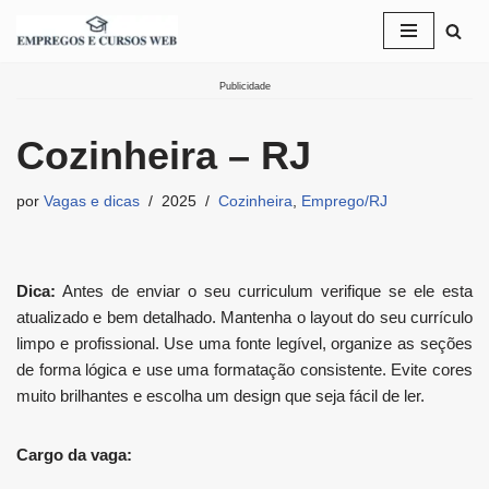
Pular
para
Publicidade
o
conteúdo
Cozinheira – RJ
por
Vagas e dicas
2025
Cozinheira
,
Emprego/RJ
Dica:
Antes de enviar o seu curriculum verifique se ele esta
atualizado e bem detalhado. Mantenha o layout do seu currículo
limpo e profissional. Use uma fonte legível, organize as seções
de forma lógica e use uma formatação consistente. Evite cores
muito brilhantes e escolha um design que seja fácil de ler.
Cargo da vaga: