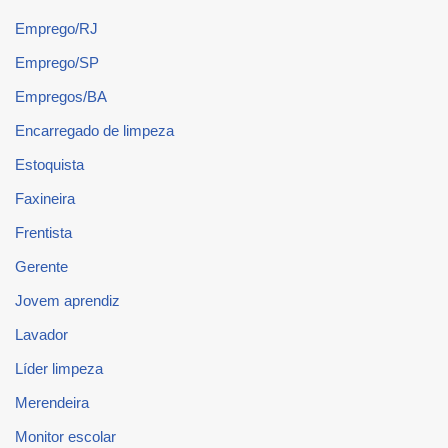
Emprego/RJ
Emprego/SP
Empregos/BA
Encarregado de limpeza
Estoquista
Faxineira
Frentista
Gerente
Jovem aprendiz
Lavador
Líder limpeza
Merendeira
Monitor escolar