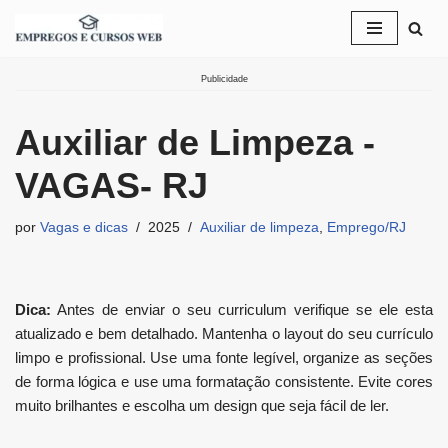
Pular
para
Publicidade
o
conteúdo
Auxiliar de Limpeza -
VAGAS- RJ
por
Vagas e dicas
2025
Auxiliar de limpeza
,
Emprego/RJ
Dica:
Antes de enviar o seu curriculum verifique se ele esta
atualizado e bem detalhado. Mantenha o layout do seu currículo
limpo e profissional. Use uma fonte legível, organize as seções
de forma lógica e use uma formatação consistente. Evite cores
muito brilhantes e escolha um design que seja fácil de ler.