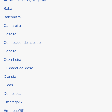
Auxiliar de serviços gerais
Baba
Balconista
Camareira
Caseiro
Controlador de acesso
Copeiro
Cozinheira
Cuidador de idoso
Diarista
Dicas
Domestica
Emprego/RJ
Emprego/SP