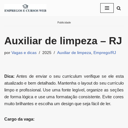
Pular
para
Publicidade
o
conteúdo
Auxiliar de limpeza – RJ
por
Vagas e dicas
2025
Auxiliar de limpeza
,
Emprego/RJ
Dica:
Antes de enviar o seu curriculum verifique se ele esta
atualizado e bem detalhado. Mantenha o layout do seu currículo
limpo e profissional. Use uma fonte legível, organize as seções
de forma lógica e use uma formatação consistente. Evite cores
muito brilhantes e escolha um design que seja fácil de ler.
Cargo da vaga: