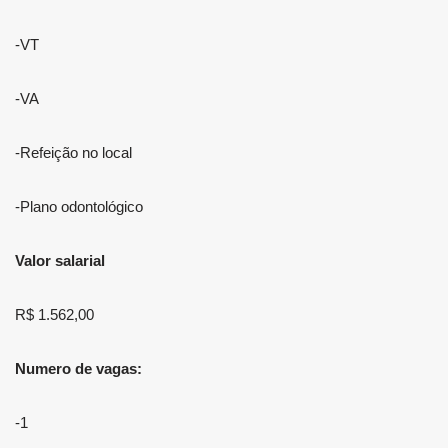
-VT
-VA
-Refeição no local
-Plano odontológico
Valor salarial
R$ 1.562,00
Numero de vagas:
-1