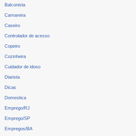
Balconista
Camareira
Caseiro
Controlador de acesso
Copeiro
Cozinheira
Cuidador de idoso
Diarista
Dicas
Domestica
Emprego/RJ
Emprego/SP
Empregos/BA