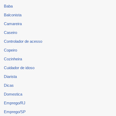
Baba
Balconista
Camareira
Caseiro
Controlador de acesso
Copeiro
Cozinheira
Cuidador de idoso
Diarista
Dicas
Domestica
Emprego/RJ
Emprego/SP