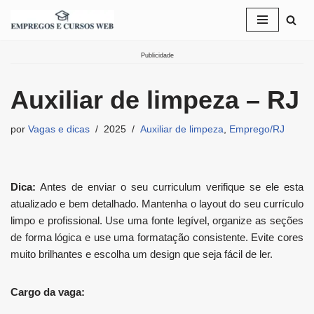
Pular
para
Publicidade
o
conteúdo
Auxiliar de limpeza – RJ
por
Vagas e dicas
2025
Auxiliar de limpeza
,
Emprego/RJ
Dica:
Antes de enviar o seu curriculum verifique se ele esta
atualizado e bem detalhado. Mantenha o layout do seu currículo
limpo e profissional. Use uma fonte legível, organize as seções
de forma lógica e use uma formatação consistente. Evite cores
muito brilhantes e escolha um design que seja fácil de ler.
Cargo da vaga: